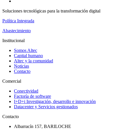
Soluciones tecnológicas para la transformación digital
Política Integrada
Abastecimiento
Institucional
Somos Altec
Capital humano
Altec y la comunidad
Noticias
Contacto
Comercial
Conectividad
Factoría de software
I+D+i Investigación, desarrollo e innovación
Datacenter y Servicios gestionados
Contacto
Albarracín 157, BARILOCHE