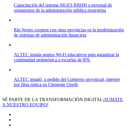
Capacitación del sistema SIGES RRHH a personal de
organismos de la administración pública rionegrina
Río Negro coopera con otras provincias en la modernización
de sistemas de administración financiera
ALTEC instala puntos Wi-Fi educativos para garantizar la
continuidad pedagógica a escuelas de RN.
ALTEC instaló, a pedido del Gobierno provincial, internet
por fibra óptica en Clemente Onelli
SÉ PARTE DE LA TRANSFORMACIÓN DIGITAL
¡SUMATE
A NUESTRO EQUIPO!