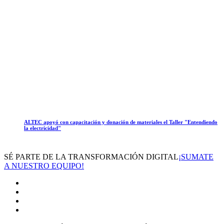
ALTEC apoyó con capacitación y donación de materiales el Taller "Entendiendo
la electricidad"
SÉ PARTE DE LA TRANSFORMACIÓN DIGITAL
¡SUMATE
A NUESTRO EQUIPO!