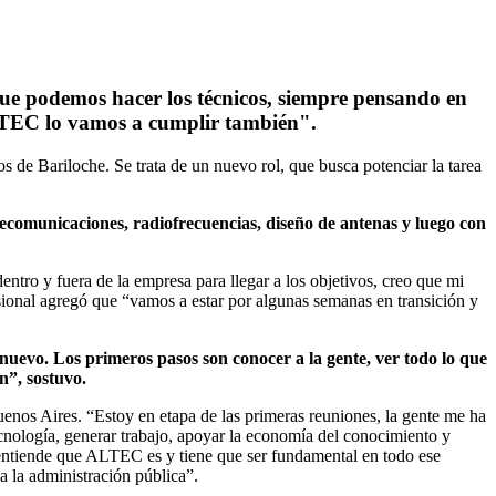
ue podemos hacer los técnicos, siempre pensando en
 ALTEC lo vamos a cumplir también".
e Bariloche. Se trata de un nuevo rol, que busca potenciar la tarea
lecomunicaciones, radiofrecuencias, diseño de antenas y luego con
entro y fuera de la empresa para llegar a los objetivos, creo que mi
ional agregó que “vamos a estar por algunas semanas en transición y
uevo. Los primeros pasos son conocer a la gente, ver todo lo que
n”, sostuvo.
enos Aires. “Estoy en etapa de las primeras reuniones, la gente me ha
cnología, generar trabajo, apoyar la economía del conocimiento y
se entiende que ALTEC es y tiene que ser fundamental en todo ese
a la administración pública”.