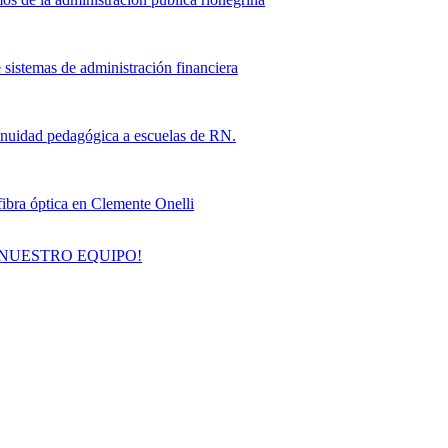
sistemas de administración financiera
inuidad pedagógica a escuelas de RN.
fibra óptica en Clemente Onelli
 NUESTRO EQUIPO!