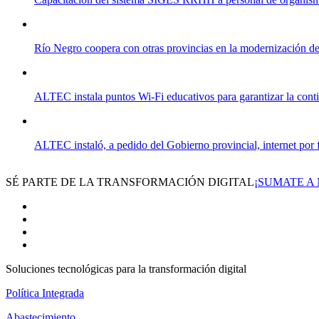
Río Negro coopera con otras provincias en la modernización de 
ALTEC instala puntos Wi-Fi educativos para garantizar la cont
ALTEC instaló, a pedido del Gobierno provincial, internet por 
SÉ PARTE DE LA TRANSFORMACIÓN DIGITAL
¡SUMATE A
Soluciones tecnológicas para la transformación digital
Política Integrada
Abastecimiento