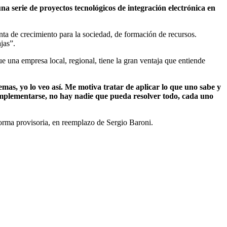
a serie de proyectos tecnológicos de integración electrónica en
ta de crecimiento para la sociedad, de formación de recursos.
jas”.
e una empresa local, regional, tiene la gran ventaja que entiende
as, yo lo veo así. Me motiva tratar de aplicar lo que uno sabe y
 complementarse, no hay nadie que pueda resolver todo, cada uno
rma provisoria, en reemplazo de Sergio Baroni.